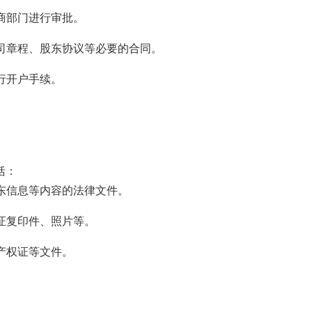
工商部门进行审批。
公司章程、股东协议等必要的合同。
行开户手续。
括：
股东信息等内容的法律文件。
份证复印件、照片等。
、产权证等文件。