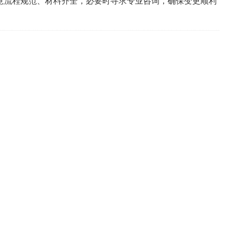
意流程规范、材料齐全，必要时寻求专业咨询，确保变更顺利