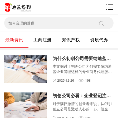
财税百科
最新资讯
工商注册
知识产权
资质代办
为什么初创公司需要纳迪蓝企业管理这样的专业商务代理服务？
本文探讨了初创公司为何需要像纳迪
蓝企业管理这样的专业商务代理服
务。通过分析节省成本、规避风险和
2025-12-26
198
提供专业支持三个方面，解释了专业
服务对初创企业成功的重要性。
初创公司必看：企业登记注册流程中最容易踩的坑有哪些？
对于满怀激情的创业者来说，从0到1
创立公司是激动人心的一步。但企业
登记注册流程中隐藏着不少陷阱。本
2025-12-25
196