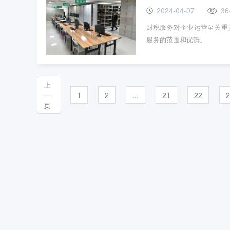
2024-04-07
36
财税服务对企业运营至关重
服务的范围和优势。
上
一
1
2
...
21
22
2
页