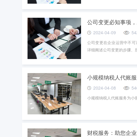
公司变更必知事项，
2024-04-09
54
公司变更在企业运营中不可
详细阐述公司变更的步骤、
小规模纳税人代账服
2024-04-08
54
小规模纳税人代账服务为小
财税服务：助您企业