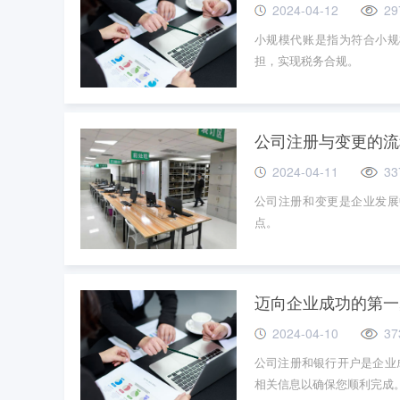
2024-04-12
29
小规模代账是指为符合小规
担，实现税务合规。
公司注册与变更的流
2024-04-11
33
公司注册和变更是企业发展
点。
迈向企业成功的第一
2024-04-10
37
公司注册和银行开户是企业
相关信息以确保您顺利完成