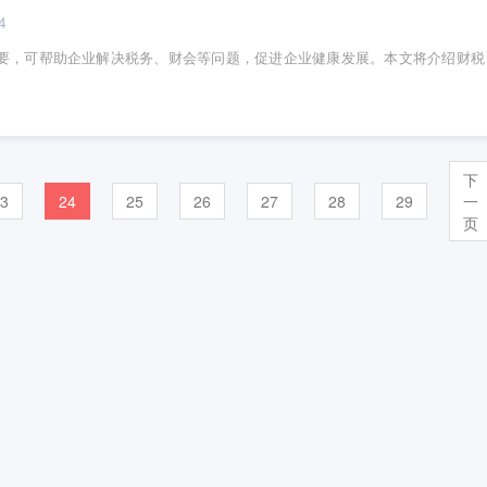
4
要，可帮助企业解决税务、财会等问题，促进企业健康发展。本文将介绍财税
下
3
24
25
26
27
28
29
一
页