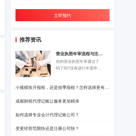
立即预约
推荐资讯
营业执照年审流程与注意事项
你的营业执照年审通过了
吗了吗?没有进行年度申报
的老板们抓紧时间咯。以
前的旧企业年报制度正式
小规模按月报税，还是按季报税？怎样选择更有利？
取消，改为企业年度报告
公示制度，营业执照年审
成都财税代理记账让服务更加精准
公示时间是每年的1月1日-6
月30结束。精诚财税给诸
如何选择专业会计代理记账公司？
位创业者们准备了一份操
作指南，给那些不是很熟
变更经营范围快还是注册公司快？
悉怎样操作的人作为参
考。请往下看！